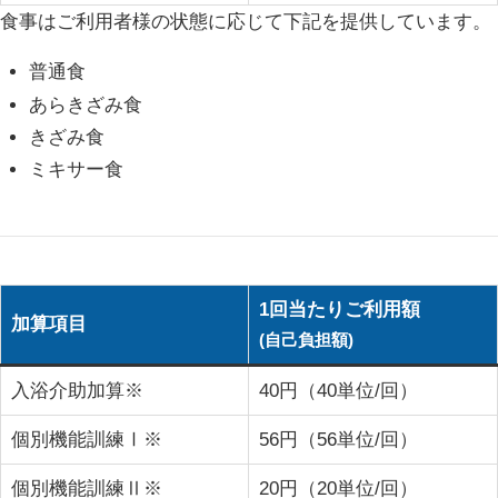
食事はご利用者様の状態に応じて下記を提供しています。
普通食
あらきざみ食
きざみ食
ミキサー食
1回当たりご利用額
加算項目
(自己負担額)
入浴介助加算※
40円（40単位/回）
個別機能訓練Ⅰ※
56円（56単位/回）
個別機能訓練Ⅱ※
20円（20単位/回）