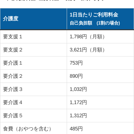
1日当たりご利用料金
介護度
自己負担額 (1割の場合)
要支援１
1,798円（月額）
要支援２
3,621円（月額）
要介護１
753円
要介護２
890円
要介護３
1,032円
要介護４
1,172円
要介護５
1,312円
食費（おやつを含む）
485円