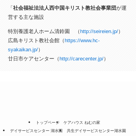
「
社会福祉法法人西中国キリスト教社会事業団
が運
営する主な施設
特別養護老人ホーム清鈴園 （
http://seireien.jp/
）
広島キリスト教社会館（
https://www.hc-
syakaikan.jp/
）
廿日市ケアセンター（
http://carecenter.jp/
）
トップページ
ケアハウス ねむの家
デイサービスセンター 湖水園
共生デイサービスセンター湖水園