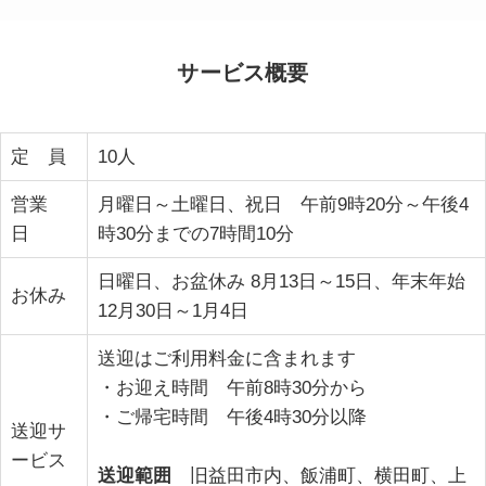
サービス概要
定 員
10人
営業
月曜日～土曜日、祝日 午前9時20分～午後4
日
時30分までの7時間10分
日曜日、お盆休み 8月13日～15日、年末年始
お休み
12月30日～1月4日
送迎はご利用料金に含まれます
・お迎え時間 午前8時30分から
・ご帰宅時間 午後4時30分以降
送迎サ
ービス
送迎範囲
旧益田市内、飯浦町、横田町、上