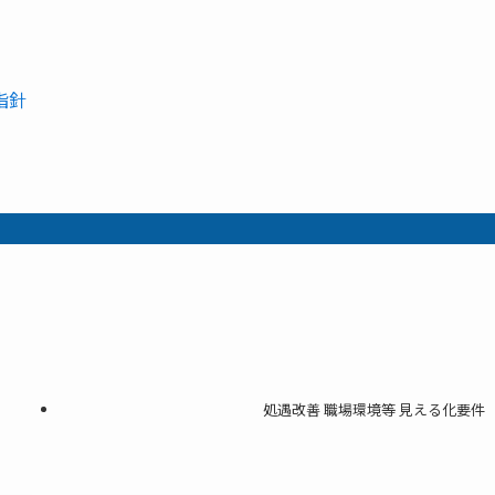
指針
処遇改善 職場環境等 見える化要件